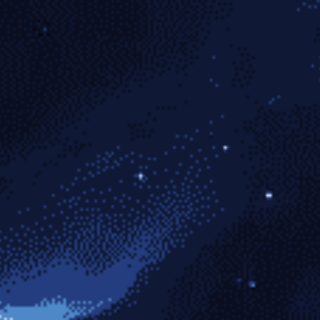
Experience