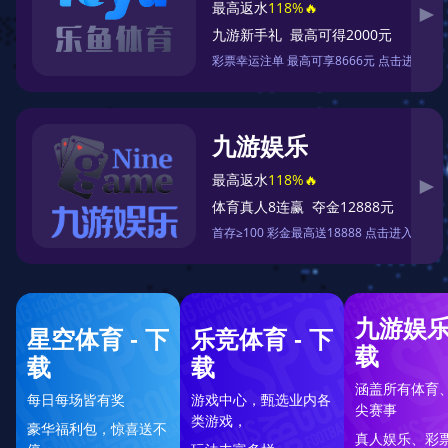
在线咨询
精准服务
受到全球
300+
多家公司的信赖
Our Continuous Improvement
我们的持续改进