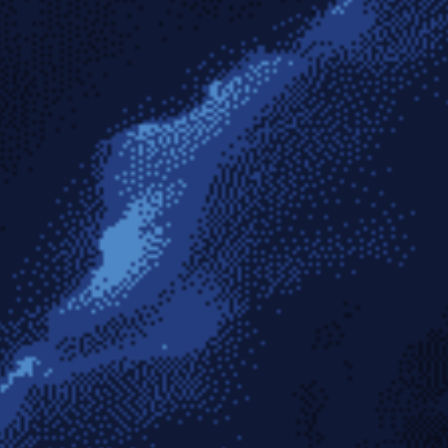
官网
立于2019年，专注于运动心理训练与竞技状态调控服
焦虑而失眠的射击运动员起步，六年来已为超过四十
百余名选手提供心理韧性训练，助力斩获全国性奖牌
战”系统，整合生物反馈头带与VR压力场景模拟，可量
水平及心理恢复力。训练模块包括抗干扰呼吸法、意
已帮助数百名运动员突破“克拉克现象”。
milan)
公司 推出“心理体能课”，将挫折教育、情绪
体育课堂。已进入六十余所中小学，服务学生超三万
赛率与训练倦怠感。
。运营的“心竞技”自媒体频道，累计发布心理调适技
突破五百万次。免费向基层教练发放《青少年赛前心