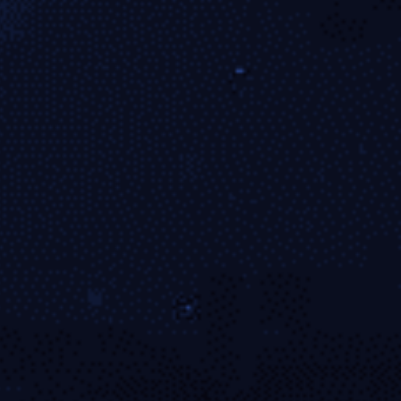
精准服务
提供专业知识，帮助您的企
在线咨询